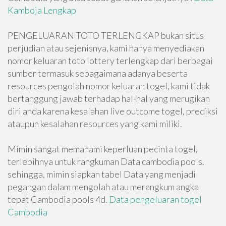
Kamboja Lengkap
PENGELUARAN TOTO TERLENGKAP bukan situs
perjudian atau sejenisnya, kami hanya menyediakan
nomor keluaran toto lottery terlengkap dari berbagai
sumber termasuk sebagaimana adanya beserta
resources pengolah nomor keluaran togel, kami tidak
bertanggung jawab terhadap hal-hal yang merugikan
diri anda karena kesalahan live outcome togel, prediksi
ataupun kesalahan resources yang kami miliki.
Mimin sangat memahami keperluan pecinta togel,
terlebihnya untuk rangkuman Data cambodia pools.
sehingga, mimin siapkan tabel Data yang menjadi
pegangan dalam mengolah atau merangkum angka
tepat Cambodia pools 4d.
Data pengeluaran togel
Cambodia