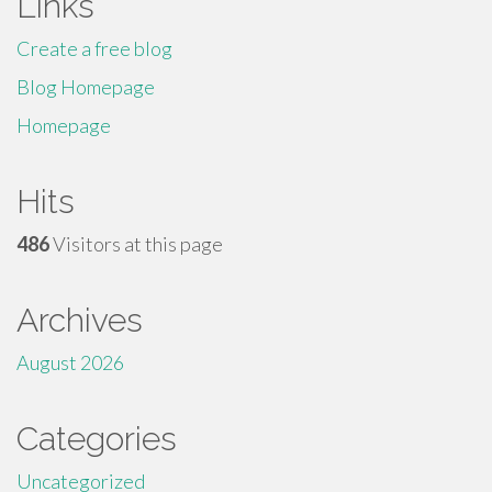
Links
Create a free blog
Blog Homepage
Homepage
Hits
486
Visitors at this page
Archives
August 2026
Categories
Uncategorized