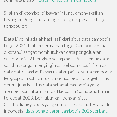
Silakan klik tombol di bawah ini untuk menyaksikan
tayangan Pengeluaran togel Lengkap pasaran togel
terpopuler:
Data Live ini adalah hasil asli dari situs data cambodia
togel 2021. Dalam permainan togel Cambodia yang
diketahui sangat membutuhkan data pengeluaran
cambodia 2021 lengkap setiap hari. Pasti semua data
sahabat sangat menginginkan sebuah situs informasi
data paito cambodia warna atau paito warna cambodia
lengkap dan sah. Untuk itu semua pecinta togel harus
berkunjung ke situs data sahabat cambodia yang
memberikan informasi hasil keluaran Cambodia hari ini
tercepat 2023. Berhubungan dengan situs
Cambodianey pools yang sulit dibuka kalau berada di
indonesia.
data pengeluaran cambodia 2025 terbaru