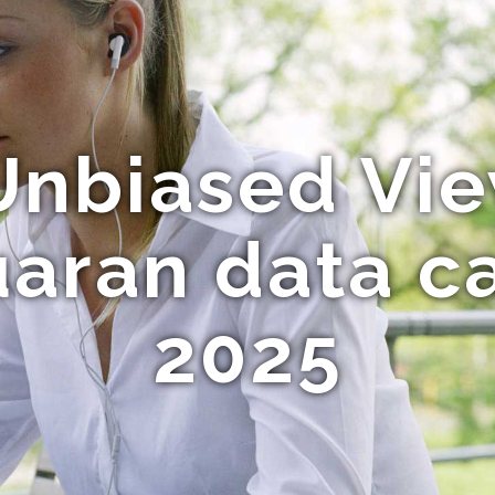
Unbiased Vie
aran data 
2025